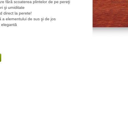
are fără scoaterea plintelor de pe pereţi
uri şi umiditate
d direct la perete!
lă a elementului de sus şi de jos
 elegantă