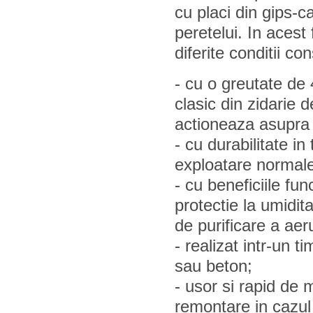
cu placi din gips-ca
peretelui. In acest
diferite conditii co
- cu o greutate de
clasic din zidarie 
actioneaza asupra st
- cu durabilitate in 
exploatare normale
- cu beneficiile fun
protectie la umidita
de purificare a aeru
- realizat intr-un t
sau beton;
- usor si rapid de 
remontare in cazul u