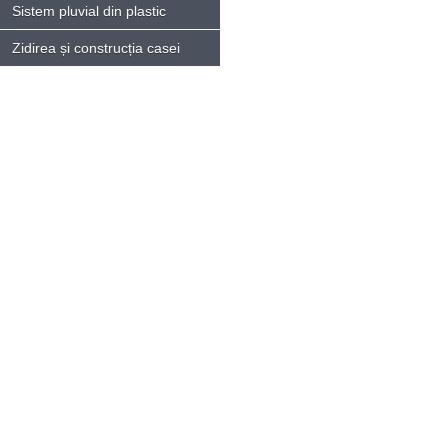
Sistem pluvial din plastic
Zidirea și construcția casei