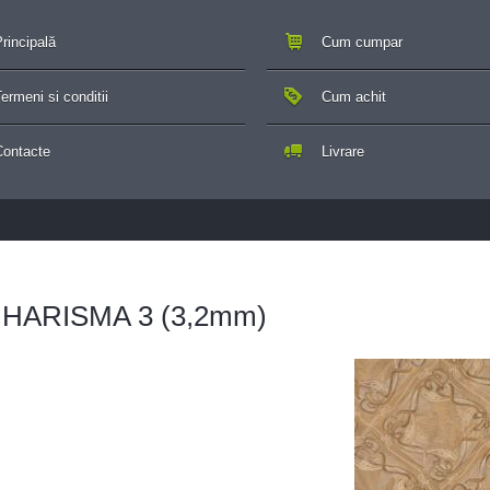
rincipală
Cum cumpar
ermeni si conditii
Cum achit
Contacte
Livrare
 - HARISMA 3 (3,2mm)