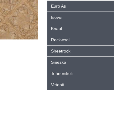
Euro As
Isover
Knauf
Rockwool
Sheetrock
Sniezka
Tehnonikoli
Vetonit