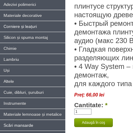
Adezivi polimerici
плинтусе структу
настоящую древе
Materiale decorative
• Быстрый ремонт
Corniere și leațuri
демонтажа плинту
Silicon și spuma montaj
аудио (макс 230 В
• Гладкая поверх
Chimie
разделяющих ли
Lambriu
• 4 Way System –
Uși
демонтаж,
Altele
для каждого типа
Cuie, dibluri, șuruburi
Preţ:
66,00 lei
Instrumente
Cantitate:
*
Materiale lemnoase și metalice
Scări mansarde