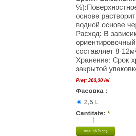
%):Поверхностное
основе растворит
водной основе че
Расход: В зависи
ориентировочный
составляет 8-12м²
Хранение: Срок х
закрытой упаковке
Preţ:
360,00 lei
Фасовка :
2,5 L
Cantitate:
*